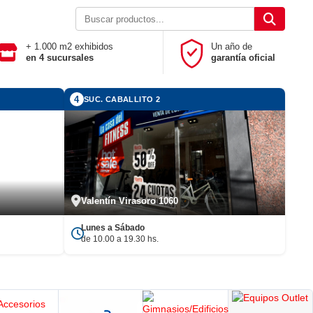
+ 1.000 m2 exhibidos
Un año de
en 4 sucursales
garantía oficial
4
SUC. CABALLITO 2
Valentín Virasoro 1060
Lunes a Sábado
de 10.00 a 19.30 hs.