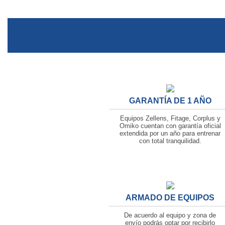
GARANTÍA DE 1 AÑO
Equipos Zellens, Fitage, Corplus y
Omiko cuentan con garantía oficial
extendida por un año para entrenar
con total tranquilidad.
ARMADO DE EQUIPOS
De acuerdo al equipo y zona de
envío podrás optar por recibirlo