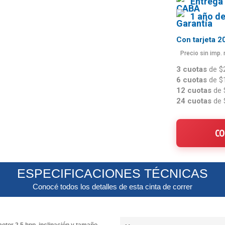
Entrega
1 año d
Con tarjeta 
Precio sin imp.
3 cuotas
de $
6 cuotas
de $
12 cuotas
de 
24 cuotas
de 
CO
ESPECIFICACIONES TÉCNICAS
Conocé todos los detalles de esta cinta de correr