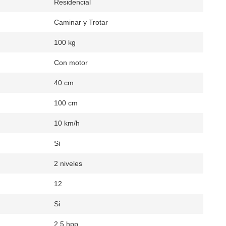
Residencial
Caminar y Trotar
100 kg
Con motor
40 cm
100 cm
10 km/h
Si
2 niveles
12
Si
2.5 hpp