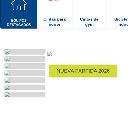
Cintas para
Cintas de
Bicicle
EQUIPOS
correr
gym
indo
DESTACADOS
NUEVA PARTIDA 2026